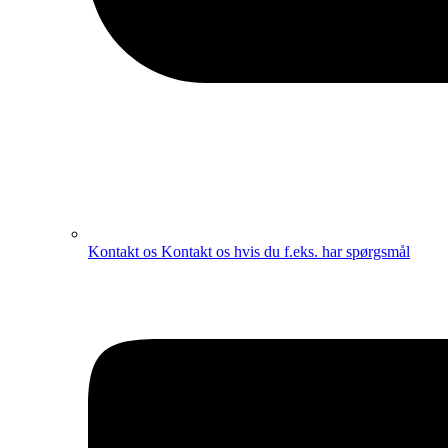
Kontakt os
Kontakt os hvis du f.eks. har spørgsmål