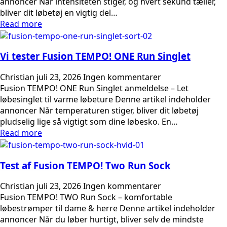
annoncer Når intensiteten stiger, og hvert sekund tæller,
bliver dit løbetøj en vigtig del…
Read more
Vi tester Fusion TEMPO! ONE Run Singlet
Christian
juli 23, 2026
Ingen kommentarer
Fusion TEMPO! ONE Run Singlet anmeldelse – Let
løbesinglet til varme løbeture Denne artikel indeholder
annoncer Når temperaturen stiger, bliver dit løbetøj
pludselig lige så vigtigt som dine løbesko. En…
Read more
Test af Fusion TEMPO! Two Run Sock
Christian
juli 23, 2026
Ingen kommentarer
Fusion TEMPO! TWO Run Sock – komfortable
løbestrømper til dame & herre Denne artikel indeholder
annoncer Når du løber hurtigt, bliver selv de mindste