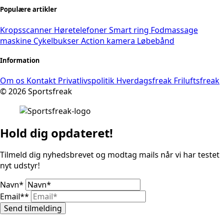
Populære artikler
Kropsscanner
Høretelefoner
Smart ring
Fodmassage
maskine
Cykelbukser
Action kamera
Løbebånd
Information
Om os
Kontakt
Privatlivspolitik
Hverdagsfreak
Friluftsfreak
© 2026 Sportsfreak
Hold dig opdateret!
Tilmeld dig nyhedsbrevet og modtag mails når vi har testet
nyt udstyr!
Navn
*
Email*
*
Send tilmelding