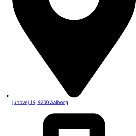
Junovej 19, 9200 Aalborg