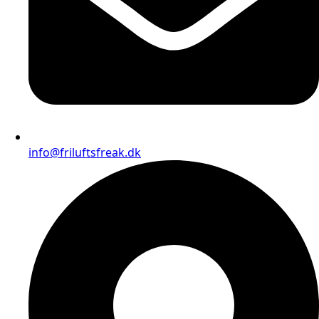
info@friluftsfreak.dk