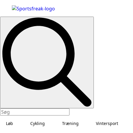
Search
for:
Løb
Cykling
Træning
Vintersport