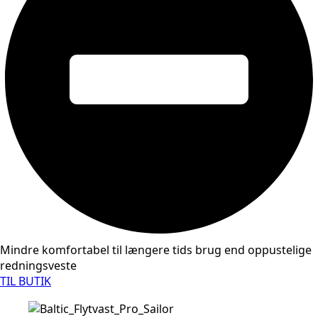
Mindre komfortabel til længere tids brug end oppustelige
redningsveste
TIL BUTIK