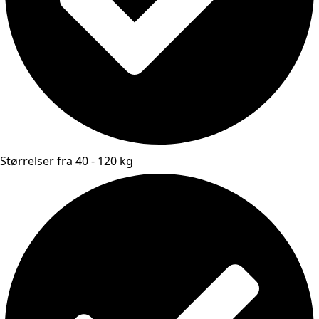
Størrelser fra 40 - 120 kg