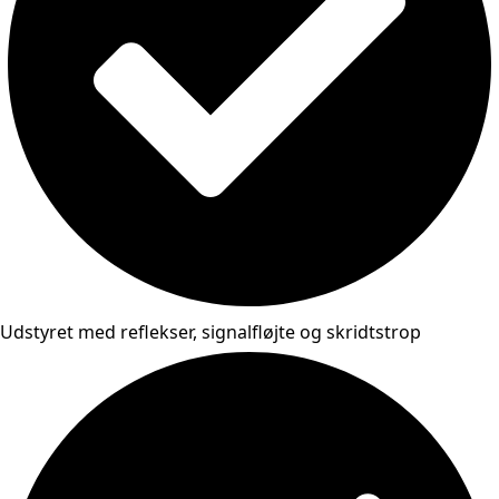
Udstyret med reflekser, signalfløjte og skridtstrop