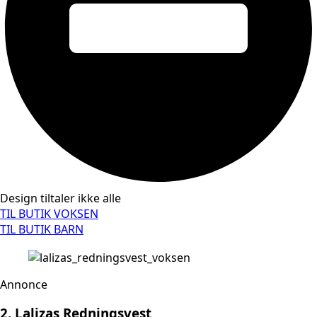
Design tiltaler ikke alle
TIL BUTIK VOKSEN
TIL BUTIK BARN
Annonce
2. Lalizas Redningsvest