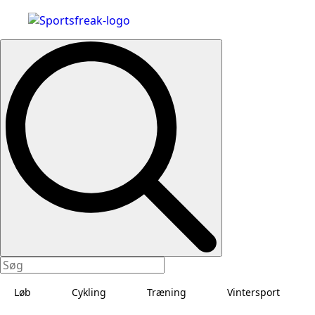
Search
for:
Løb
Cykling
Træning
Vintersport