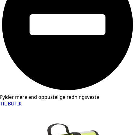
Fylder mere end oppustelige redningsveste
TIL BUTIK