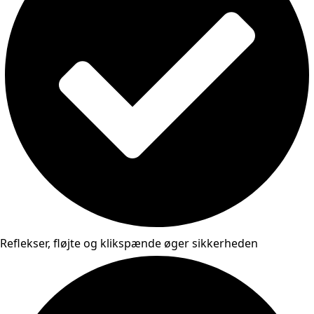
Reflekser, fløjte og klikspænde øger sikkerheden