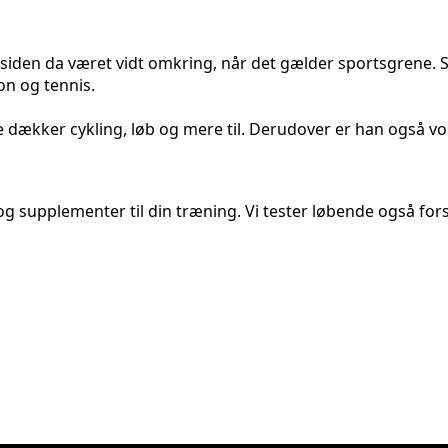
har siden da været vidt omkring, når det gælder sportsgrene.
on og tennis.
 dækker cykling, løb og mere til. Derudover er han også vor
og supplementer til din træning. Vi tester løbende også forsk