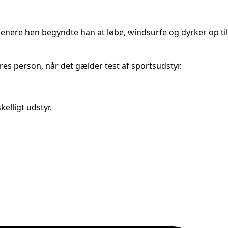
 Senere hen begyndte han at løbe, windsurfe og dyrker op til
es person, når det gælder test af sportsudstyr.
elligt udstyr.