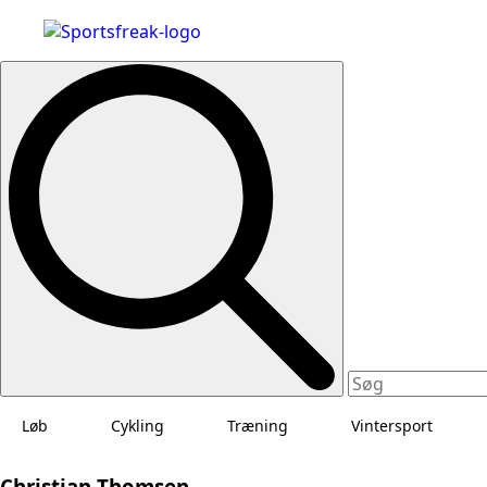
Search
for:
Løb
Cykling
Træning
Vintersport
Christian Thomsen