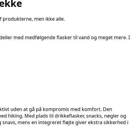
sække
f produkterne, men ikke alle.
deller med medfølgende flasker til vand og meget mere. I
ffektivt uden at gå på kompromis med komfort. Den
d hiking. Med plads til drikkeflasker, snacks, nøgler og
snavs, mens en integreret fløjte giver ekstra sikkerhed i