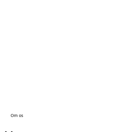
Om os