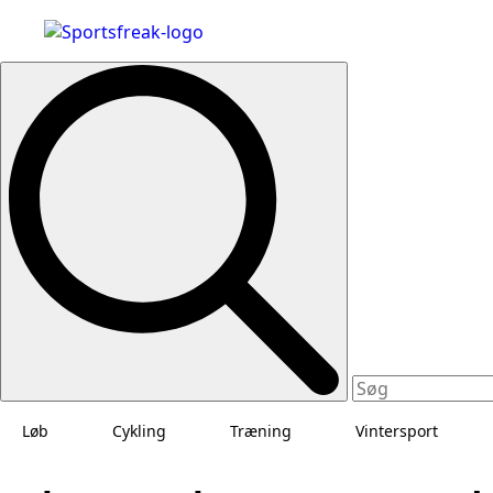
Search
for:
Løb
Cykling
Træning
Vintersport