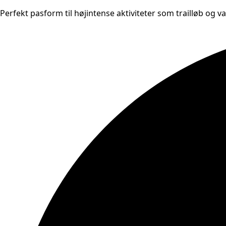
Perfekt pasform til højintense aktiviteter som trailløb og v