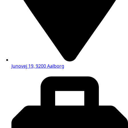
Junovej 19, 9200 Aalborg