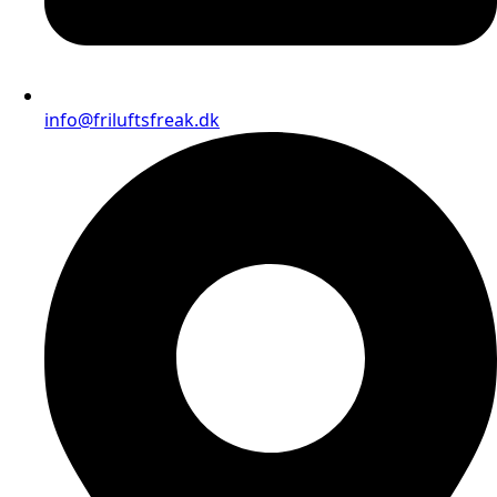
info@friluftsfreak.dk