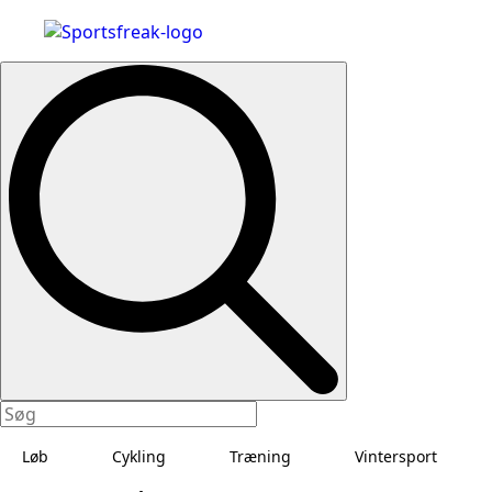
Search
for:
Løb
Cykling
Træning
Vintersport