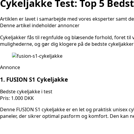
Cykeljakke Test: Top 5 Bedst
Artiklen er lavet i samarbejde med vores eksperter samt der
Denne artikel indeholder annoncer
Cykeljakker fås til regnfulde og blæsende forhold, foret ti
mulighederne, og gør dig klogere på de bedste cykeljakke
Annonce
1. FUSION S1 Cykeljakke
Bedste cykeljakke i test
Pris: 1.000 DKK
Denne FUSION S1 cykeljakke er en let og praktisk unisex cy
paneler, der sikrer optimal pasform og komfort. Den kan 