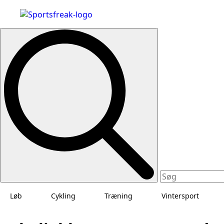
Search
for:
Løb
Cykling
Træning
Vintersport