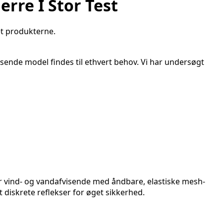
rre I Stor Test
et produkterne.
ssende model findes til ethvert behov. Vi har undersøgt
 er vind- og vandafvisende med åndbare, elastiske mesh-
diskrete reflekser for øget sikkerhed.