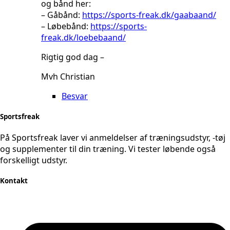
og bånd her:
– Gåbånd:
https://sports-freak.dk/gaabaand/
– Løbebånd:
https://sports-
freak.dk/loebebaand/
Rigtig god dag –
Mvh Christian
Besvar
Sportsfreak
På Sportsfreak laver vi anmeldelser af træningsudstyr, -tøj
og supplementer til din træning. Vi tester løbende også
forskelligt udstyr.
Kontakt