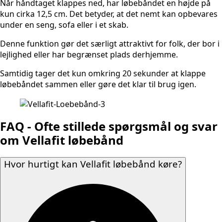
Når håndtaget klappes ned, har løbebåndet en højde på
kun cirka 12,5 cm. Det betyder, at det nemt kan opbevares
under en seng, sofa eller i et skab.
Denne funktion gør det særligt attraktivt for folk, der bor i
lejlighed eller har begrænset plads derhjemme.
Samtidig tager det kun omkring 20 sekunder at klappe
løbebåndet sammen eller gøre det klar til brug igen.
FAQ - Ofte stillede spørgsmål og svar
om Vellafit løbebånd
Hvor hurtigt kan Vellafit løbebånd køre?