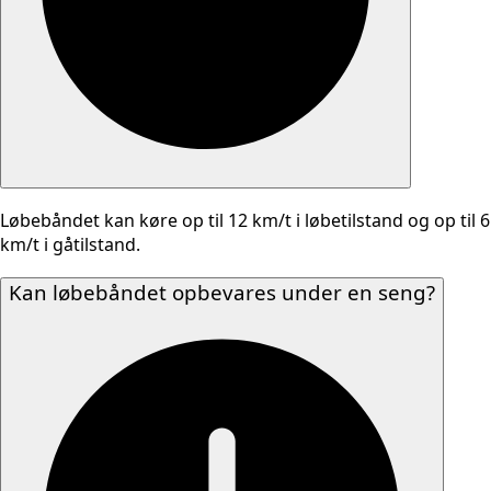
Løbebåndet kan køre op til 12 km/t i løbetilstand og op til 6
km/t i gåtilstand.
Kan løbebåndet opbevares under en seng?