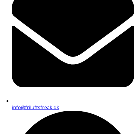
info@friluftsfreak.dk