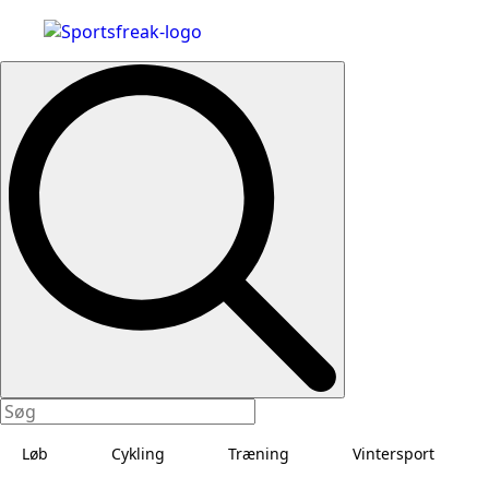
Search
for:
Løb
Cykling
Træning
Vintersport