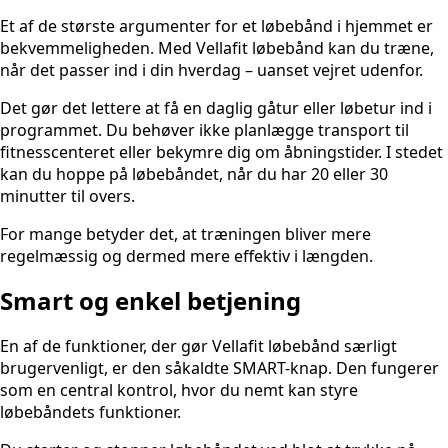
Et af de største argumenter for et løbebånd i hjemmet er
bekvemmeligheden. Med Vellafit løbebånd kan du træne,
når det passer ind i din hverdag – uanset vejret udenfor.
Det gør det lettere at få en daglig gåtur eller løbetur ind i
programmet. Du behøver ikke planlægge transport til
fitnesscenteret eller bekymre dig om åbningstider. I stedet
kan du hoppe på løbebåndet, når du har 20 eller 30
minutter til overs.
For mange betyder det, at træningen bliver mere
regelmæssig og dermed mere effektiv i længden.
Smart og enkel betjening
En af de funktioner, der gør Vellafit løbebånd særligt
brugervenligt, er den såkaldte SMART-knap. Den fungerer
som en central kontrol, hvor du nemt kan styre
løbebåndets funktioner.