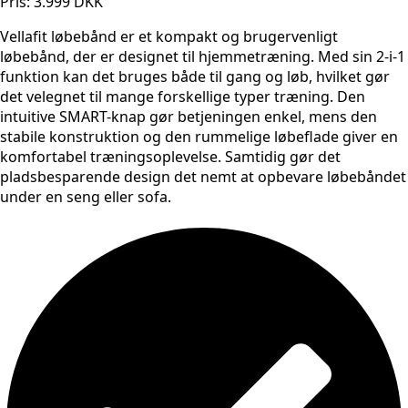
Pris: 3.999 DKK
Vellafit løbebånd er et kompakt og brugervenligt
løbebånd, der er designet til hjemmetræning. Med sin 2-i-1
funktion kan det bruges både til gang og løb, hvilket gør
det velegnet til mange forskellige typer træning. Den
intuitive SMART-knap gør betjeningen enkel, mens den
stabile konstruktion og den rummelige løbeflade giver en
komfortabel træningsoplevelse. Samtidig gør det
pladsbesparende design det nemt at opbevare løbebåndet
under en seng eller sofa.