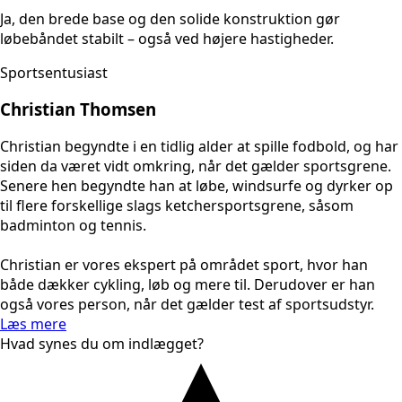
Ja, den brede base og den solide konstruktion gør
løbebåndet stabilt – også ved højere hastigheder.
Sportsentusiast
Christian Thomsen
Christian begyndte i en tidlig alder at spille fodbold, og har
siden da været vidt omkring, når det gælder sportsgrene.
Senere hen begyndte han at løbe, windsurfe og dyrker op
til flere forskellige slags ketchersportsgrene, såsom
badminton og tennis.
Christian er vores ekspert på området sport, hvor han
både dækker cykling, løb og mere til. Derudover er han
også vores person, når det gælder test af sportsudstyr.
Læs mere
Hvad synes du om indlægget?