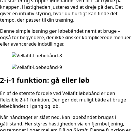
Du starter og stopper løbebåndet ved blot at trykke på
knappen. Hastigheden justeres ved at dreje på den. Det
giver en intuitiv styring, hvor du hurtigt kan finde det
tempo, der passer til din træning.
Denne simple løsning gør løbebåndet nemt at bruge –
også for begyndere, der ikke ønsker komplicerede menuer
eller avancerede indstillinger.
2-i-1 funktion: gå eller løb
En af de største fordele ved Vellafit løbebånd er den
fleksible 2-i-1 funktion. Den gør det muligt både at bruge
løbebåndet til gang og løb.
Når håndtaget er slået ned, kan løbebåndet bruges i
gåtilstand. Her styres hastigheden via en fjernbetjening,
og tempoet ligger mellem 0,8 og 6 km/t. Denne funktion er