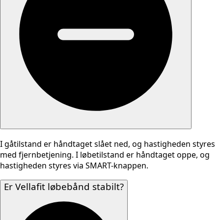
I gåtilstand er håndtaget slået ned, og hastigheden styres
med fjernbetjening. I løbetilstand er håndtaget oppe, og
hastigheden styres via SMART-knappen.
Er Vellafit løbebånd stabilt?