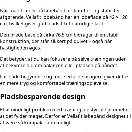
Når man træner på løbebånd, er komfort og stabilitet
afgørende. Vellafit løbebånd har en løbeflade på 42 × 120
cm, hvilket giver god plads til et naturligt skridt.
Den brede base på cirka 76,5 cm bidrager til en stabil
konstruktion, der står sikkert på gulvet – også når
hastigheden øges.
Det betyder, at du kan fokusere på selve træningen uden
at bekymre dig om balancen eller pladsen på båndet.
For både begyndere og mere erfarne brugere giver dette
en mere tryg og komfortabel træningsoplevelse.
Pladsbesparende design
Et almindeligt problem med træningsudstyr til hjemmet er,
at det fylder meget. Derfor er Vellafit løbebånd designet til
at være så kompakt som muligt.