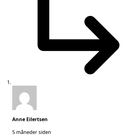
says:
Anne Eilertsen
5 måneder siden