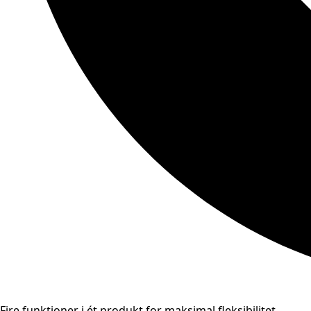
Fire funktioner i ét produkt for maksimal fleksibilitet.