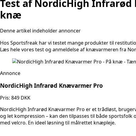
Test af NordicHigh Infrarød
knæ
Denne artikel indeholder annoncer
Hos Sportsfreak har vi testet mange produkter til restitut
Læs hele vores test og anmeldelse af knævarmeren fra Nor
Annonce
NordicHigh Infrarød Knævarmer Pro
Pris: 849 DKK
NordicHigh Infrarød Knævarmer Pro er et trådløst, brugerven
og let kompression – kan den tilpasses til både sportsfolk
med velcro. En ideel løsning til målrettet knæpleje.