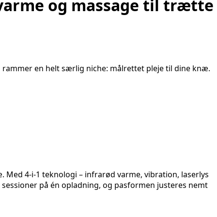
varme og massage til trætte
ammer en helt særlig niche: målrettet pleje til dine knæ.
 Med 4-i-1 teknologi – infrarød varme, vibration, laserlys
ere sessioner på én opladning, og pasformen justeres nemt