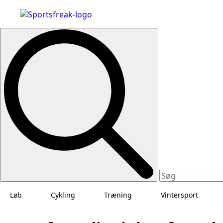
Search
for:
Løb
Cykling
Træning
Vintersport