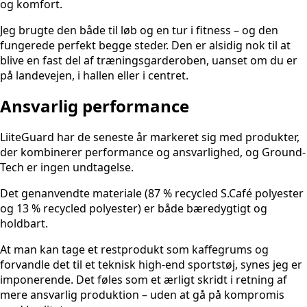
og komfort.
Jeg brugte den både til løb og en tur i fitness – og den
fungerede perfekt begge steder. Den er alsidig nok til at
blive en fast del af træningsgarderoben, uanset om du er
på landevejen, i hallen eller i centret.
Ansvarlig performance
LiiteGuard har de seneste år markeret sig med produkter,
der kombinerer performance og ansvarlighed, og Ground-
Tech er ingen undtagelse.
Det genanvendte materiale (87 % recycled S.Café polyester
og 13 % recycled polyester) er både bæredygtigt og
holdbart.
At man kan tage et restprodukt som kaffegrums og
forvandle det til et teknisk high-end sportstøj, synes jeg er
imponerende. Det føles som et ærligt skridt i retning af
mere ansvarlig produktion – uden at gå på kompromis