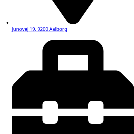
Junovej 19, 9200 Aalborg