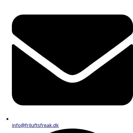
info@friluftsfreak.dk