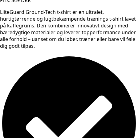
Pris: 349 DKK
LiiteGuard Ground-Tech t-shirt er en ultralet,
hurtigtørrende og lugtbekæmpende trænings t-shirt lavet
på kaffegrums. Den kombinerer innovativt design med
bæredygtige materialer og leverer topperformance under
alle forhold – uanset om du løber, træner eller bare vil føle
dig godt tilpas.