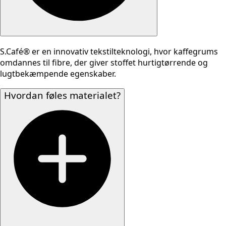
S.Café® er en innovativ tekstilteknologi, hvor kaffegrums
omdannes til fibre, der giver stoffet hurtigtørrende og
lugtbekæmpende egenskaber.
Hvordan føles materialet?