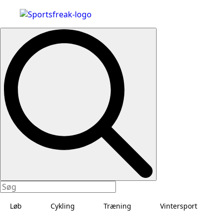
Search
for:
Løb
Cykling
Træning
Vintersport