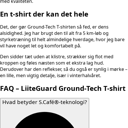
med kvaliteten.
En t-shirt der kan det hele
Det, der gør Ground-Tech T-shirten så fed, er dens
alsidighed. Jeg har brugt den til alt fra 5 km-løb og
styrketræning til helt almindelige hverdage, hvor jeg bare
vil have noget let og komfortabelt på.
Den sidder tæt uden at klistre, strækker sig flot med
kroppen og føles næsten som et ekstra lag hud.
Derudover har den reflekser, så du også er synlig i mørke –
en lille, men vigtig detalje, især i vinterhalvåret.
FAQ – LiiteGuard Ground-Tech T-shirt
Hvad betyder S.Café®-teknologi?