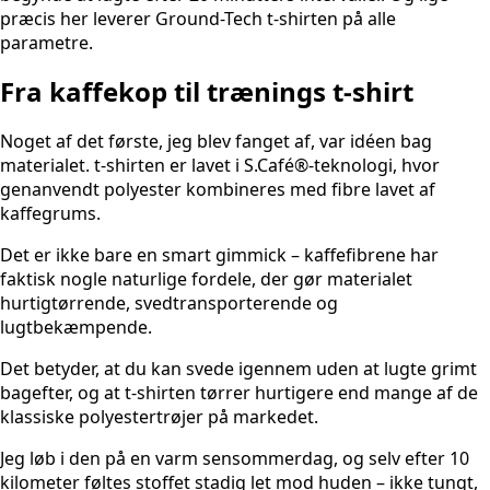
præcis her leverer Ground-Tech t-shirten på alle
parametre.
Fra kaffekop til trænings t-shirt
Noget af det første, jeg blev fanget af, var idéen bag
materialet. t-shirten er lavet i S.Café®-teknologi, hvor
genanvendt polyester kombineres med fibre lavet af
kaffegrums.
Det er ikke bare en smart gimmick – kaffefibrene har
faktisk nogle naturlige fordele, der gør materialet
hurtigtørrende, svedtransporterende og
lugtbekæmpende.
Det betyder, at du kan svede igennem uden at lugte grimt
bagefter, og at t-shirten tørrer hurtigere end mange af de
klassiske polyestertrøjer på markedet.
Jeg løb i den på en varm sensommerdag, og selv efter 10
kilometer føltes stoffet stadig let mod huden – ikke tungt,