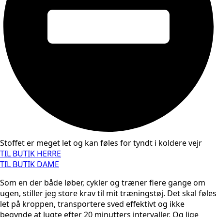
Stoffet er meget let og kan føles for tyndt i koldere vejr
TIL BUTIK HERRE
TIL BUTIK DAME
Som en der både løber, cykler og træner flere gange om
ugen, stiller jeg store krav til mit træningstøj. Det skal føles
let på kroppen, transportere sved effektivt og ikke
begynde at lugte efter 20 minutters intervaller. Og lige