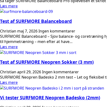
så tager SURFMORE Balanceboard Pro oplevelsen et skridt 
Læs mere
Test af SURFMORE Balanceboard
Christian
maj 7, 2026
Ingen kommentarer
SURFMORE Balanceboard – Sjov balance- og coretræning hj
til hjemmetræning – men efter at have…
Læs mere
Test af SURFMORE Neopren Sokker (3 mm)
Christian
april 29, 2026
Ingen kommentarer
SURFMORE Neopren Badesko 2 mm test – Let og fleksibel ti
Læs mere
Vi tester SURFMORE Neopren Badesko (2mm)