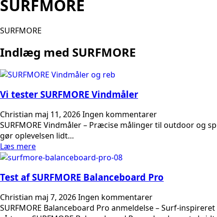
SURFMORE
SURFMORE
Indlæg med SURFMORE
Vi tester SURFMORE Vindmåler
Christian
maj 11, 2026
Ingen kommentarer
SURFMORE Vindmåler – Præcise målinger til outdoor og sport 
gør oplevelsen lidt…
Læs mere
Test af SURFMORE Balanceboard Pro
Christian
maj 7, 2026
Ingen kommentarer
SURFMORE Balanceboard Pro anmeldelse – Surf-inspireret b