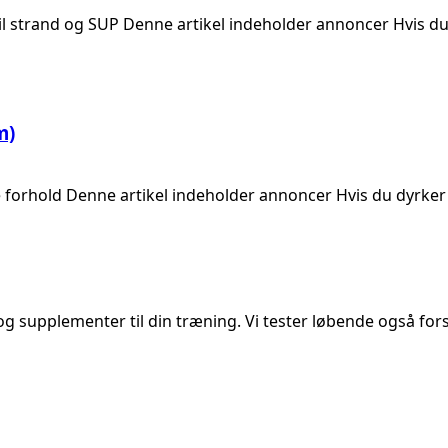
l strand og SUP Denne artikel indeholder annoncer Hvis d
m)
forhold Denne artikel indeholder annoncer Hvis du dyrker 
og supplementer til din træning. Vi tester løbende også forsk