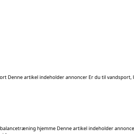
Denne artikel indeholder annoncer Er du til vandsport, løb,
alancetræning hjemme Denne artikel indeholder annoncer H