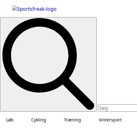
Search
for:
Løb
Cykling
Træning
Vintersport