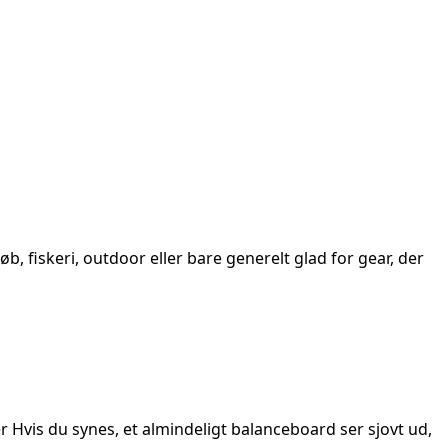
 fiskeri, outdoor eller bare generelt glad for gear, der
vis du synes, et almindeligt balanceboard ser sjovt ud,