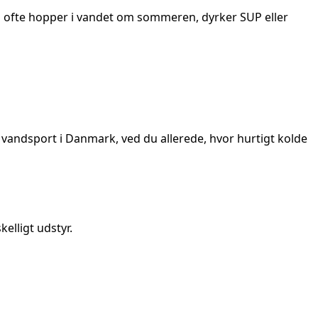
u ofte hopper i vandet om sommeren, dyrker SUP eller
vandsport i Danmark, ved du allerede, hvor hurtigt kolde
elligt udstyr.