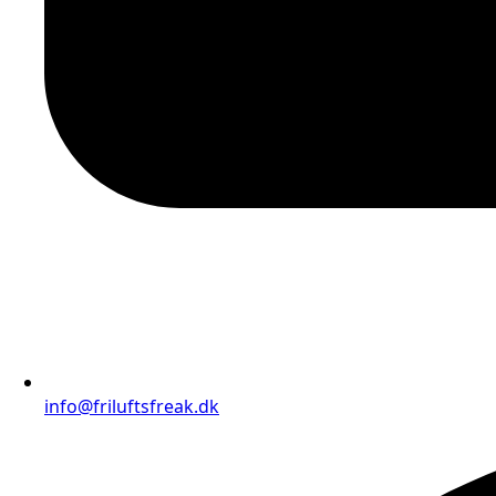
info@friluftsfreak.dk