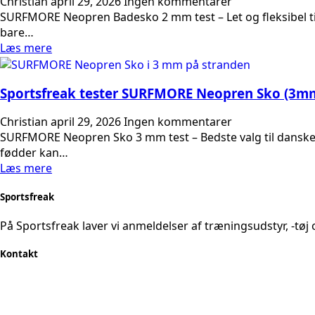
Christian
april 29, 2026
Ingen kommentarer
SURFMORE Neopren Badesko 2 mm test – Let og fleksibel ti
bare…
Læs mere
Sportsfreak tester SURFMORE Neopren Sko (3m
Christian
april 29, 2026
Ingen kommentarer
SURFMORE Neopren Sko 3 mm test – Bedste valg til danske 
fødder kan…
Læs mere
Sportsfreak
På Sportsfreak laver vi anmeldelser af træningsudstyr, -tøj 
Kontakt