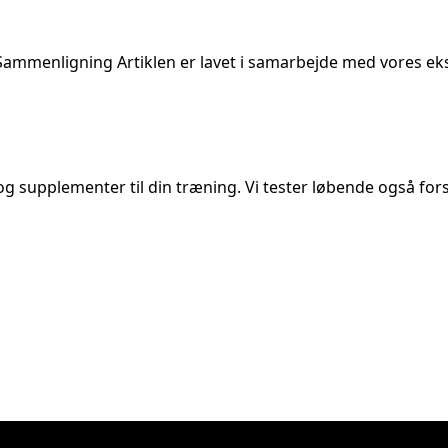
Sammenligning Artiklen er lavet i samarbejde med vores eks
og supplementer til din træning. Vi tester løbende også forsk