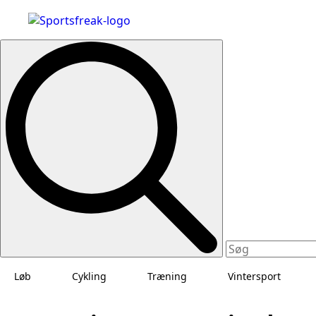
Search
for:
Løb
Cykling
Træning
Vintersport