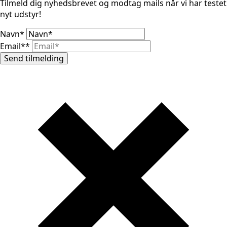
Tilmeld dig nyhedsbrevet og modtag mails når vi har testet
nyt udstyr!
Navn
*
Email*
*
Send tilmelding