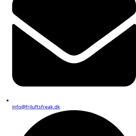
info@friluftsfreak.dk