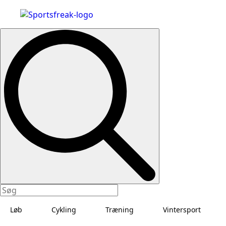
Search
for:
Løb
Cykling
Træning
Vintersport